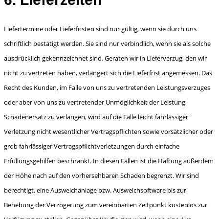
Liefertermine oder Lieferfristen sind nur gültig, wenn sie durch uns
schriftlich bestätigt werden. Sie sind nur verbindlich, wenn sie als solche
ausdrücklich gekennzeichnet sind. Geraten wir in Liefer­verzug, den wir
nicht zu vertreten haben, verlängert sich die Lieferfrist angemessen. Das
Recht des Kunden, im Falle von uns zu vertretenden Leistungsverzuges
oder aber von uns zu vertreten­der Unmöglichkeit der Leistung,
Schadenersatz zu verlangen, wird auf die Fälle leicht fahrlässiger
Verletzung nicht wesentlicher Vertragspflichten sowie vorsätzlicher oder
grob fahrlässiger Ver­tragspflichtverletzungen durch einfache
Erfüllungsgehilfen beschränkt. In diesen Fällen ist die Haftung außerdem
der Höhe nach auf den vorhersehbaren Schaden begrenzt. Wir sind
berechtigt, eine Ausweichanlage bzw. Ausweichsoftware bis zur
Behebung der Verzögerung zum vereinbar­ten Zeitpunkt kostenlos zur