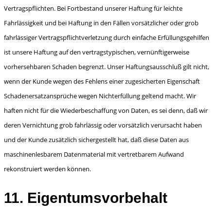
Vertragspflichten. Bei Fortbe­stand unserer Haftung für leichte
Fahrlässigkeit und bei Haftung in den Fällen vorsätzlicher oder grob
fahrlässiger Vertragspflichtverletzung durch einfache Erfüllungsgehilfen
ist unsere Haftung auf den vertragstypischen, vernünftigerweise
vorhersehbaren Schaden begrenzt. Unser Haftungs­ausschluß gilt nicht,
wenn der Kunde wegen des Fehlens einer zugesicherten Eigenschaft
Scha­denersatzansprüche wegen Nichterfüllung geltend macht. Wir
haften nicht für die Wiederbeschaf­fung von Daten, es sei denn, daß wir
deren Vernichtung grob fahrlässig oder vorsätzlich verur­sacht haben
und der Kunde zusätzlich sichergestellt hat, daß diese Daten aus
maschinenlesba­rem Datenmaterial mit vertretbarem Aufwand
rekonstruiert werden können.
11. Eigentumsvorbehalt