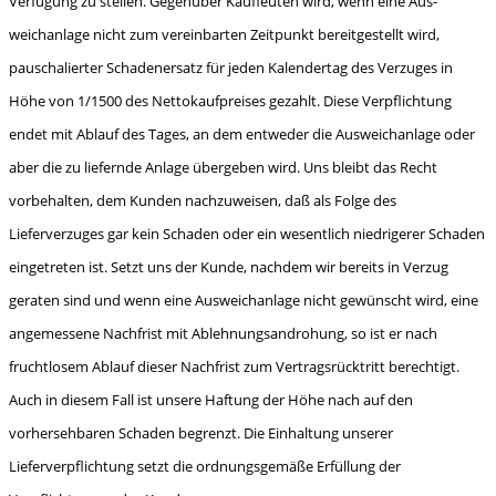
Verfügung zu stellen. Gegenüber Kaufleuten wird, wenn eine Aus­
weichanlage nicht zum vereinbarten Zeitpunkt bereitgestellt wird,
pauschalierter Schadenersatz für jeden Kalendertag des Verzuges in
Höhe von 1/1500 des Nettokaufpreises gezahlt. Diese Ver­pflichtung
endet mit Ablauf des Tages, an dem entweder die Ausweichanlage oder
aber die zu liefernde Anlage übergeben wird. Uns bleibt das Recht
vorbehalten, dem Kunden nachzuweisen, daß als Folge des
Lieferverzuges gar kein Schaden oder ein wesentlich niedrigerer Schaden
eingetreten ist. Setzt uns der Kunde, nachdem wir bereits in Verzug
geraten sind und wenn eine Ausweichanlage nicht gewünscht wird, eine
angemessene Nachfrist mit Ablehnungsandrohung, so ist er nach
fruchtlosem Ablauf dieser Nachfrist zum Vertragsrücktritt berechtigt.
Auch in diesem Fall ist unsere Haftung der Höhe nach auf den
vorhersehbaren Schaden begrenzt. Die Einhaltung unserer
Lieferverpflichtung setzt die ordnungsgemäße Erfüllung der