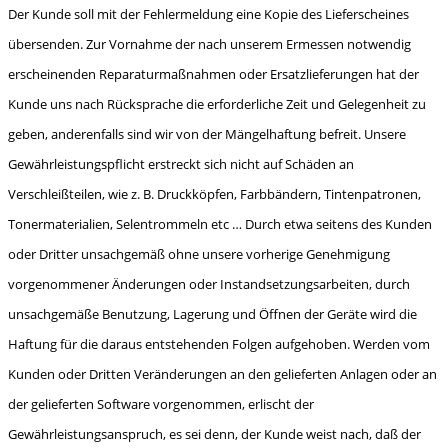
Der Kunde soll mit der Fehlermeldung eine Kopie des Lieferscheines
übersenden. Zur Vornahme der nach unserem Ermessen notwendig
erscheinenden Reparaturmaßnahmen oder Ersatzlieferungen hat der
Kunde uns nach Rücksprache die erforderliche Zeit und Gelegenheit zu
geben, anderenfalls sind wir von der Mängelhaftung befreit. Unsere
Gewährleistungspflicht erstreckt sich nicht auf Schäden an
Verschleißteilen, wie z. B. Druckköpfen, Farbbändern, Tinten­patronen,
Tonermaterialien, Selentrommeln etc … Durch etwa seitens des Kunden
oder Dritter unsachgemäß ohne unsere vorherige Genehmigung
vorgenommener Änderungen oder Instand­setzungsarbeiten, durch
unsachgemäße Benutzung, Lagerung und Öffnen der Geräte wird die
Haftung für die daraus entstehenden Folgen aufgehoben. Werden vom
Kunden oder Dritten Veränderungen an den gelieferten Anlagen oder an
der gelieferten Software vorgenommen, erlischt der
Gewährleistungsanspruch, es sei denn, der Kunde weist nach, daß der