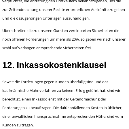
verpflichtet, die Abtretung den Drittkäufern bekanntzugeben, uns die
zur Geltendma­chung unserer Rechte erforderlichen Auskünfte zu geben
und die dazugehörigen Unterlagen auszuhändigen.
Überschreiten die zu unseren Gunsten vereinbarten Sicherheiten die
noch offenen Forderungen um mehr als 20%, so geben wir nach unserer
Wahl auf Verlangen entsprechende Sicherheiten frei.
12. Inkassokostenklausel
Soweit die Forderungen gegen Kunden überfällig sind und das
kaufmännische Mahnverfahren zu keinem Erfolg geführt hat, sind wir
berechtigt, einen Inkassodienst mit der Geltendmachung der
Forderungen zu beauftragen. Die dafür anfallenden Kosten in üblicher,
einer anwaltlichen Inan­spruchnahme entsprechenden Höhe, sind vom
Kunden zu tragen.