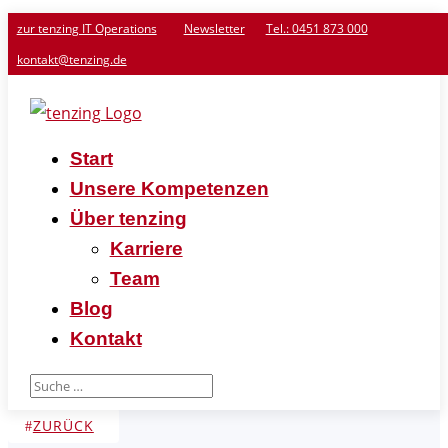
zur tenzing IT Operations
Newsletter
Tel.: 0451 873 000
kontakt@tenzing.de
Start
Unsere Kompetenzen
Über tenzing
Karriere
Team
Blog
Kontakt
ZURÜCK