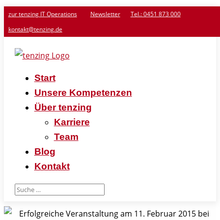
zur tenzing IT Operations
Newsletter
Tel.: 0451 873 000
kontakt@tenzing.de
Start
Unsere Kompetenzen
Über tenzing
Karriere
Team
Blog
Kontakt