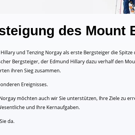
steigung des Mount 
llary und Tenzing Norgay als erste Bergsteiger die Spitze
scher Bergsteiger, der Edmund Hillary dazu verhalf den Mo
ierten ihren Sieg zusammen.
sonderen Ereignisses.
rgay möchten auch wir Sie unterstützen, Ihre Ziele zu e
 Wesentliche und Ihre Kernaufgaben.
Sie da.