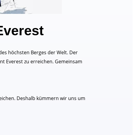
Everest
 des höchsten Berges der Welt. Der
unt Everest zu erreichen. Gemeinsam
rreichen. Deshalb kümmern wir uns um