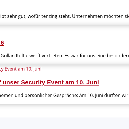
bt sehr gut, wofür tenzing steht. Unternehmen möchten sich
26
 Gollan Kulturwerft vertreten. Es war für uns eine besondere
f unser Security Event am 10. Juni
themen und persönlicher Gespräche: Am 10. Juni durften wir.