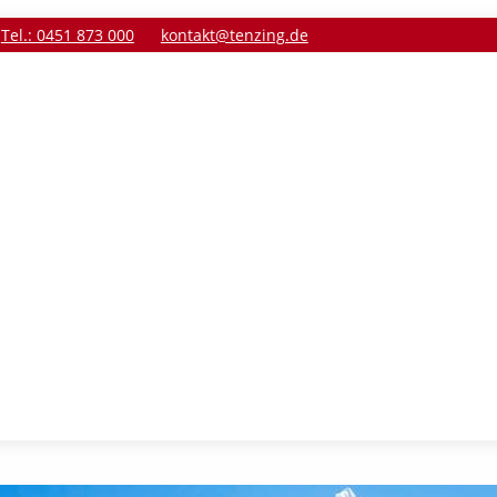
Tel.: 0451 873 000
kontakt@tenzing.de