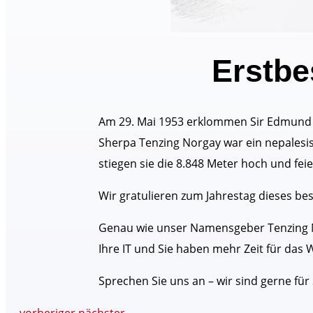
Erstbe
Am 29. Mai 1953 erklommen Sir Edmund Hi
Sherpa Tenzing Norgay war ein nepalesi
stiegen sie die 8.848 Meter hoch und fe
Wir gratulieren zum Jahrestag dieses be
Genau wie unser Namensgeber Tenzing No
Ihre IT und Sie haben mehr Zeit für das
Sprechen Sie uns an – wir sind gerne für 