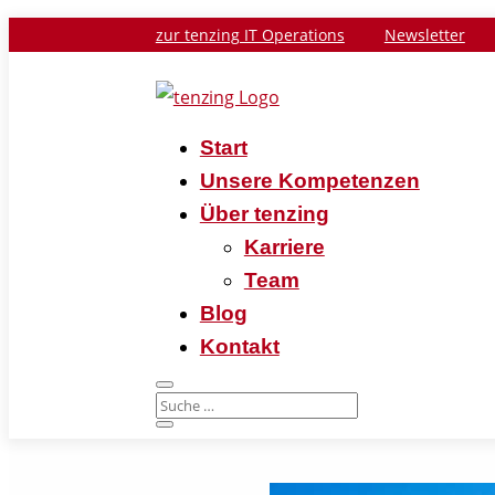
zur tenzing IT Operations
Newsletter
Start
Unsere Kompetenzen
Über tenzing
Karriere
Team
Blog
Kontakt