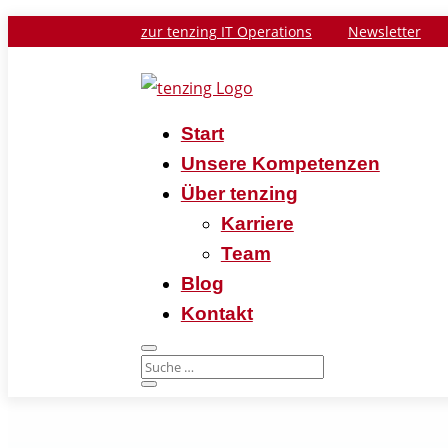
zur tenzing IT Operations
Newsletter
Start
Unsere Kompetenzen
Über tenzing
Karriere
Team
Blog
Kontakt