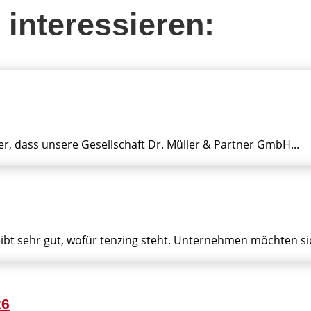
 interessieren:
er, dass unsere Gesellschaft Dr. Müller & Partner GmbH...
bt sehr gut, wofür tenzing steht. Unternehmen möchten sich
26