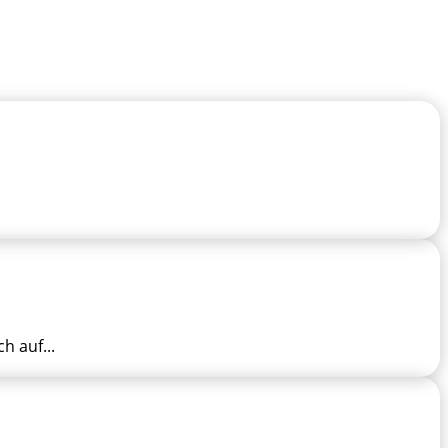
 auf...