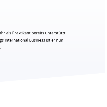
hr als Praktikant bereits unterstützt
s International Business ist er nun
.