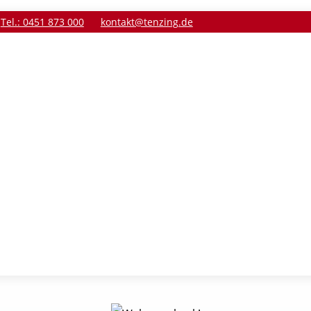
Tel.: 0451 873 000
kontakt@tenzing.de