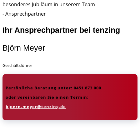
Ihr Ansprechpartner bei tenzing
Björn Meyer
Geschäftsführer
Persönliche Beratung unter:
0451 873 000
oder vereinbaren Sie einen Termin:
bjoern.meyer@tenzing.de