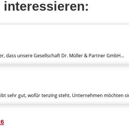
 interessieren:
er, dass unsere Gesellschaft Dr. Müller & Partner GmbH...
bt sehr gut, wofür tenzing steht. Unternehmen möchten sich
26