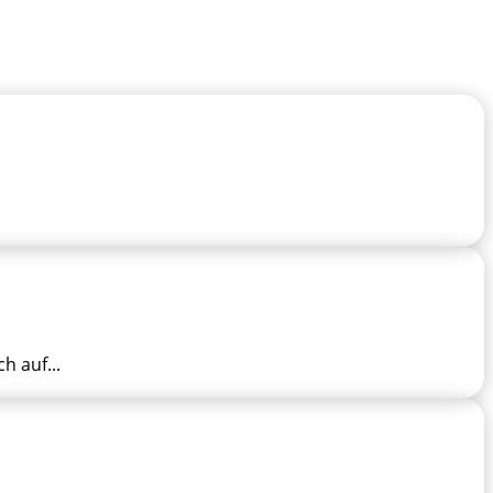
 auf...