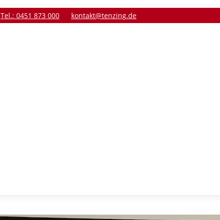
Tel.: 0451 873 000
kontakt@tenzing.de