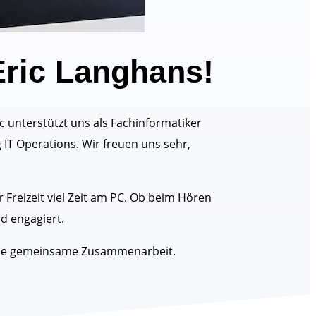
Eric Langhans!
c unterstützt uns als Fachinformatiker
g IT Operations. Wir freuen uns sehr,
r Freizeit viel Zeit am PC. Ob beim Hören
nd engagiert.
f die gemeinsame Zusammenarbeit.