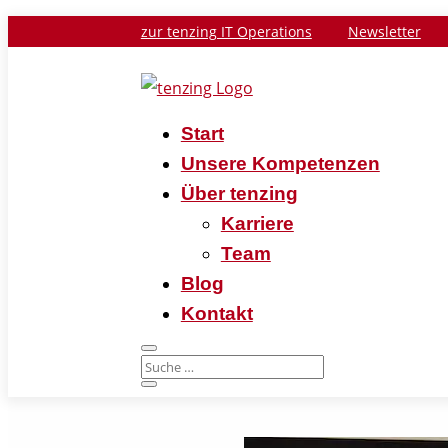
zur tenzing IT Operations
Newsletter
Start
Unsere Kompetenzen
Über tenzing
Karriere
Team
Blog
Kontakt