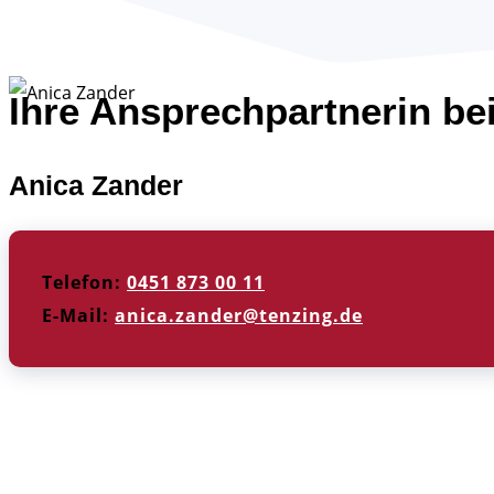
Ihre Ansprechpartnerin bei
Anica Zander
Telefon:
0451 873 00 11
E-Mail:
anica.zander@tenzing.de