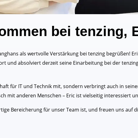
kommen bei tenzing, 
Langhans als wertvolle Verstärkung bei tenzing begrüßen! Eri
rt und absolviert derzeit seine Einarbeitung bei der tenzin
haft für IT und Technik mit, sondern verbringt auch in seine
h mit anderen Menschen – Eric ist vielseitig interessiert u
artige Bereicherung für unser Team ist, und freuen uns au