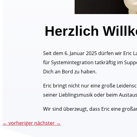
Herzlich Will
Seit dem 6. Januar 2025 dürfen wir Eric 
für Systemintegration tatkräftig im Suppo
Dich an Bord zu haben.
Eric bringt nicht nur eine große Leidensc
seiner Lieblingsmusik oder beim Austausc
Wir sind überzeugt, dass Eric eine groß
←
vorheriger
nächster
→