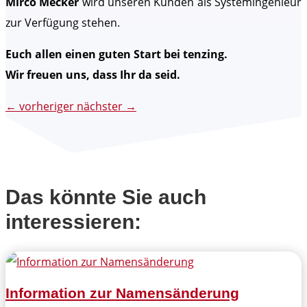
Mirco Mecker
wird unseren Kunden als Systemingenieur
zur Verfügung stehen.
Euch allen einen guten Start bei tenzing.
Wir freuen uns, dass Ihr da seid.
←
vorheriger
nächster
→
Das könnte Sie auch
interessieren:
Information zur Namensänderung