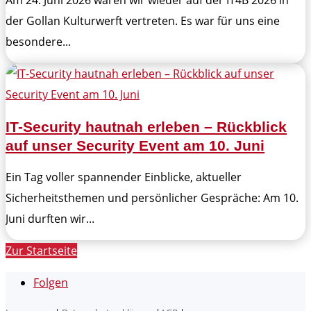
Am 24. Juni 2026 waren wir wieder auf der IT4B 2026 in
der Gollan Kulturwerft vertreten. Es war für uns eine
besondere...
IT-Security hautnah erleben – Rückblick
auf unser Security Event am 10. Juni
Ein Tag voller spannender Einblicke, aktueller
Sicherheitsthemen und persönlicher Gespräche: Am 10.
Juni durften wir...
Zur Startseite
Folgen