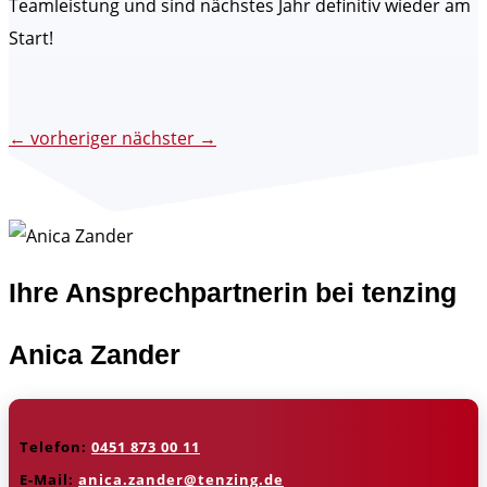
Teamleistung und sind nächstes Jahr definitiv wieder am
Start!
←
vorheriger
nächster
→
Ihre Ansprechpartnerin bei tenzing
Anica Zander
Telefon:
0451 873 00 11
E-Mail:
anica.zander@tenzing.de