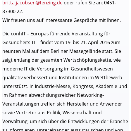
britta.jacobsen@tenzing.de
oder rufen Sie an: 0451-
87300 22.
Wir freuen uns auf interessante Gespräche mit Ihnen.
Die conhIT – Europas führende Veranstaltung für
Gesundheits-IT – findet vom 19. bis 21. April 2016 zum
neunten Mal auf dem Berliner Messegelände statt. Sie
zeigt entlang der gesamten Wertschöpfungskette, wie
moderne IT die Versorgung im Gesundheitswesen
qualitativ verbessert und Institutionen im Wettbewerb
unterstützt. In Industrie-Messe, Kongress, Akademie und
im Rahmen abwechslungsreicher Networking-
Veranstaltungen treffen sich Hersteller und Anwender
sowie Vertreter aus Politik, Wissenschaft und
Verwaltung, um sich über die Entwicklungen der Branche
zu informieren, untereinander auszutauschen und von