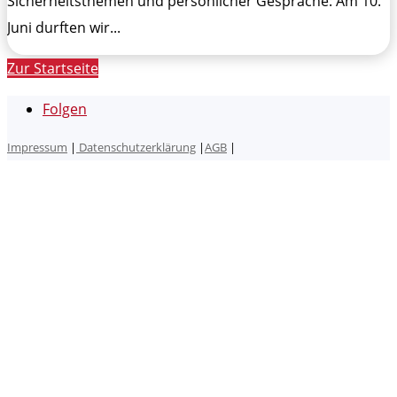
Sicherheitsthemen und persönlicher Gespräche: Am 10.
Juni durften wir...
Zur Startseite
Folgen
Impressum
|
Datenschutzerklärung
|
AGB
|