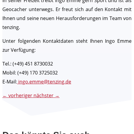
In seiner Freizeit treibt Ingo Emme gern Sport und ist als
Geocacher unterwegs. Er freut sich auf den Kontakt mit
Ihnen und seine neuen Herausforderungen im Team von
tenzing.
Unter folgenden Kontaktdaten steht Ihnen Ingo Emme
zur Verfügung:
Tel.: (+49) 451 8730032
Mobil: (+49) 170 3725032
E-Mail:
ingo.emme@tenzing.de
←
vorheriger
nächster
→