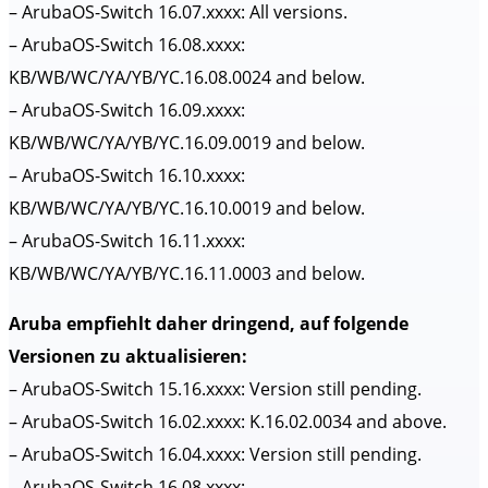
– ArubaOS-Switch 16.07.xxxx: All versions.
– ArubaOS-Switch 16.08.xxxx:
KB/WB/WC/YA/YB/YC.16.08.0024 and below.
– ArubaOS-Switch 16.09.xxxx:
KB/WB/WC/YA/YB/YC.16.09.0019 and below.
– ArubaOS-Switch 16.10.xxxx:
KB/WB/WC/YA/YB/YC.16.10.0019 and below.
– ArubaOS-Switch 16.11.xxxx:
KB/WB/WC/YA/YB/YC.16.11.0003 and below.
Aruba empfiehlt daher dringend, auf folgende
Versionen zu aktualisieren:
– ArubaOS-Switch 15.16.xxxx: Version still pending.
– ArubaOS-Switch 16.02.xxxx: K.16.02.0034 and above.
– ArubaOS-Switch 16.04.xxxx: Version still pending.
– ArubaOS-Switch 16.08.xxxx: