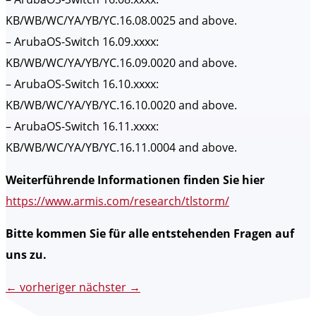
KB/WB/WC/YA/YB/YC.16.08.0025 and above.
– ArubaOS-Switch 16.09.xxxx:
KB/WB/WC/YA/YB/YC.16.09.0020 and above.
– ArubaOS-Switch 16.10.xxxx:
KB/WB/WC/YA/YB/YC.16.10.0020 and above.
– ArubaOS-Switch 16.11.xxxx:
KB/WB/WC/YA/YB/YC.16.11.0004 and above.
Weiterführende Informationen finden Sie hier
https://www.armis.com/research/tlstorm/
Bitte kommen Sie für alle entstehenden Fragen auf
uns zu.
←
vorheriger
nächster
→