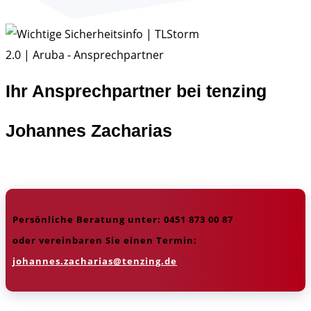
Ihr Ansprechpartner bei tenzing
Johannes Zacharias
Persönliche Beratung unter: 0451 873 00 87
oder vereinbaren Sie einen Termin:
johannes.zacharias@tenzing.de